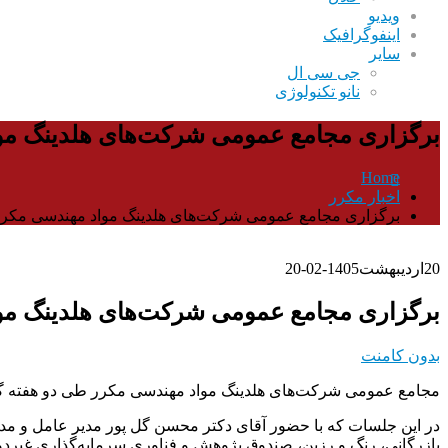
ویدیو
اینفوگرافیک
سایر
جی سی ال
نانو تکنولوژی
برگزاری مجامع عمومی شرکت‌های هلدینگ مو
Home
اخبار مکرر
برگزاری مجامع عمومی شرکت‌های هلدینگ مواد مهندسی مکر
20
اردیبهشت
1405-02-20
برگزاری مجامع عمومی شرکت‌های هلدینگ مو
بدون کامنت
مجامع عمومی شرکت‌های هلدینگ مواد مهندسی مکرر طی دو هفته گذش
در این جلسات که با حضور آقای دکتر محسن گل پور مدیر عامل و مدی