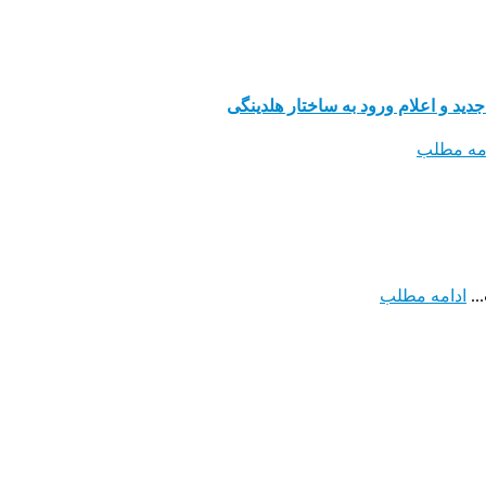
ید و اعلام ورود به ساختار هلدینگی
امه مطلب
..
ادامه مطلب