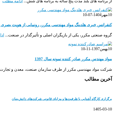
از برنامه های بلند مدت پنج ساله به برنامه های شش...
ادامه مطلب
10
مهر
1404-07-10
کنفرانس خبری هلدینگ مواد مهندسی مکرر، رونمایی از هویت بصری جد
گروه صنعتی مکرر، یکی از بازیگران اصلی و تأثیرگذار در صنعت...
اد
10
بهمن
1397-11-10
مواد مهندس مکرر صادر کننده نمونه سال 1397
شرکت مواد مهندسی مکرر از طرف سازمان صنعت، معدن و تجارت.
آخرین مطالب
برگزاری کارگاه آشنایی با ظرفیت‌ها و مزایای قانونی شرکت‌های دانش‌بنیان
1405-03-10