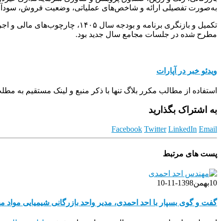
به‌صورت تفصیلی ارائه و شاخص‌های عملیاتی، وضعیت فروش، سودآوری
تکمیل و بازنگری برنامه و بودج
مطرح شده در جلسات مجامع سال جدید بود.
ویدئو خبر در آپارات
استفاده از مطالب مکرر بلاگ تنها با ذکر منبع و لینک مستقیم به مط
به اشتراک بگذارید
Facebook
Twitter
LinkedIn
Email
پست های مرتبط
10
بهمن
1398-11-10
گفت و گوی بسپار با احد احمدی، مدیر واحد بازرگانی شیمیایی مواد 