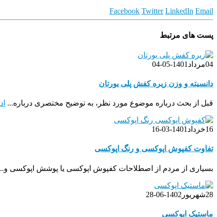
Facebook
Twitter
LinkedIn
Email
پست های مرتبط
04
مرداد
1401-05-04
دانسیته و وزن زیره کفش پلی یورتان
قبل از بحث درباره موضوع مورد نظر، به توضیح مختصری درباره...
اد
16
خرداد
1401-03-16
تفاوت کفپوش اپوکسی و رنگ اپوکسی
بسیاری از مردم از اصطلاحات کفپوش اپوکسی یا پوشش اپوکسی و..
28
شهریور
1402-06-28
ماستیک اپوکسی