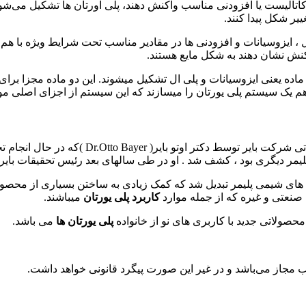
کاتالیست یا افزودنی مناسب واکنش دهند، پلی اورتان ها تشکیل می‌شون
ییر شکل پیدا کنند.
 ایزوسیانات و افزودنی ها در مقادیر مناسب تحت شرایط ویژه با هم
اکنش نشان دهند به شکل مایع هستند.
ماده یعنی ایزوسیانات و پلی ال تشکیل میشوند. این دو ماده مجزا برای 
در سال 1937 در آزمایشگاه های تحقیقاتی 
پلیمر دیگری بود ، کشف شد . او در طی سالهای بعد رئیس تحقیقات بایر
ه های شیمی پلیمر تبدیل شد که کمک زیادی به ساختن بسیاری از محصو
 صنعتی و غیره که از جمله موارد
کاربرد پلی یورتان
میباشند.
حصولاتی جدید با کاربری های نو از خانواده
پلی یورتان ها
می باشد.
لب مجاز می‌باشد و در غیر این صورت پیگرد قانونی خواهد داشت.