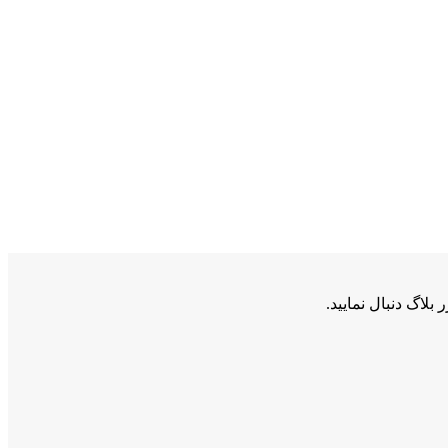
اگ دنبال نمایید.