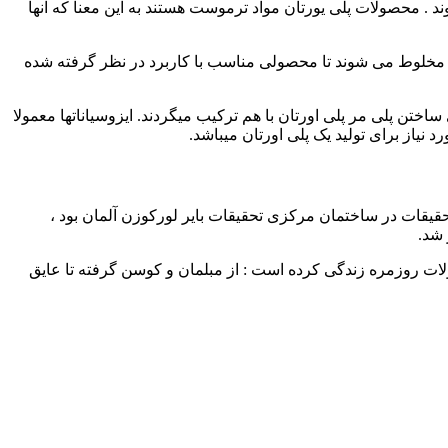
د . محصولات پلی یورتان مواد ترموست هستند به این معنا که آنها
 مخلوط می شوند تا محصولی مناسب با کاربرد در نظر گرفته شده
ساختن پلی مر پلی اورتان با هم ترکیب میگردند. ایزوسیاناتها معمولا
شرکت بایر توسط دکتر اوتو بایر( Dr.Otto Bayer )که در حال انجام تحقیقات در ساختمان مرکزی تحقیقات بایر لورکوزن آلمان بود ،
 شد.
لات روزمره زندگی کرده است : از مبلمان و کوسن گرفته تا عایق