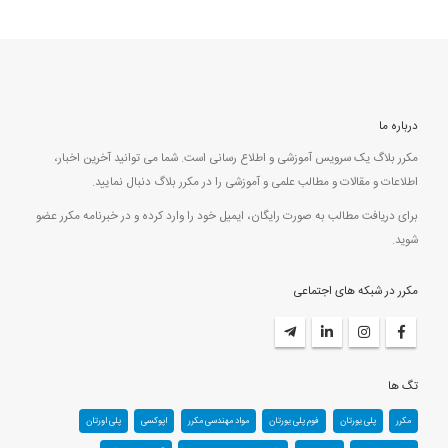
درباره ما
مکرر بلاگ یک سرویس آموزشی و اطلاع رسانی است. شما می توانید آخرین اخبار،
اطلاعات و مقالات و مطالب علمی و آموزشی را در مکرر بلاگ دنبال نمایید.
برای دریافت مطالب به صورت رایگان، ایمیل خود را وارد کرده و در خبرنامه مکرر عضو
شوید.
مکرر در شبکه های اجتماعی
تگ ها
مکرر
پلی یورتان
فوم پلی یورتان
مواد مهندسی مکرر
اپوکسی
پلی اورتان