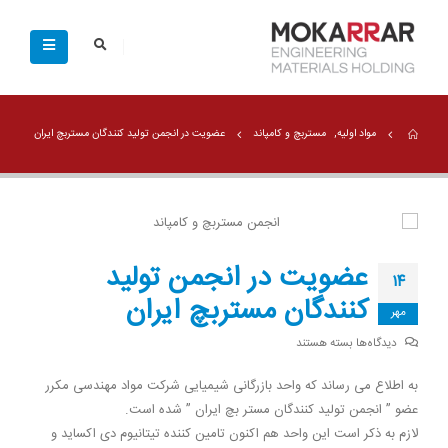
مواد اولیه
,
مستربچ و کامپاند
عضویت در انجمن تولید کنندگان مستربچ ایران
عضویت در انجمن تولید
۱۴
کنندگان مستربچ ایران
مهر
برای
دیدگاه‌ها
بسته هستند
عضویت
در
به اطلاع می رساند که واحد بازرگانی شیمیایی شرکت مواد مهندسی مکرر
انجمن
عضو ” انجمن تولید کنندگان مستر بچ ایران ” شده است.
تولید
لازم به ذکر است این واحد هم اکنون تامین کننده تیتانیوم دی اکساید و
کنندگان