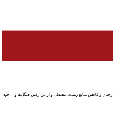
تان و کاهش منابع زیست محیطی‌ و از بین رفتن جنگل‌ها و ... خود