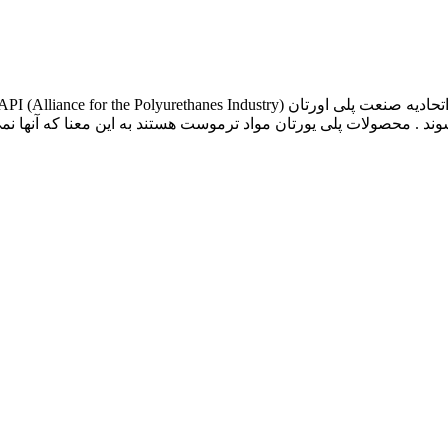
د . محصولات پلی یورتان مواد ترموست هستند به این معنا که آنها نمی