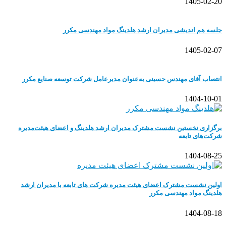
1405-02-20
جلسه هم اندیشی مدیران ارشد هلدینگ مواد مهندسی مکرر
1405-02-07
انتصاب آقای مهندس حسینی به‌عنوان مدیرعامل شرکت توسعه صنایع مکرر
1404-10-01
برگزاری نخستین نشست مشترک مدیران ارشد هلدینگ و اعضای هیئت‌مدیره
شرکت‌های تابعه
1404-08-25
اولین نشست مشترک اعضای هیئت مدیره شرکت های تابعه با مدیران ارشد
هلدینگ مواد مهندسی مکرر
1404-08-18