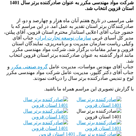
شرکت مواد مهندسی مکرر به عنوان صادرکننده برتر سال 1401
استان قزوین انتخاب شد.
طی مراسمی در تاریخ هفتم آبان ماه هزار و چهارصد و دو، از
صادرکنندگان برتر استان تقدیر به عمل آمد. در این مراسم که با
حضور جناب آقای اعلایی استاندار محترم استان قزوین، آقای پیلتن،
مدیر کل آسیای غربی
سازمان توسعه تجارت ایران
، جناب آقای
وکیلی ریاست سازمان مدیریت و برنامه‌ریزی، نمایندگان استان
قزوین و سایر مقامات برگزار شد، شرکت مواد مهندسی مکرر
مانند ادوار گذشته به عنوان صادرکننده برتر استان قزوین انتخاب
شد.
جناب آقای مهندس مواسات، مدیریت عامل
گروه صنعتی مکرر
و
جناب آقای دکتر گلپور، مدیریت عامل شرکت مواد مهندسی مکرر
لوح و تندیس صادرکننده برتر سال را دریافت نمودند.
با گزارش تصویری این مراسم همراه ما باشید.