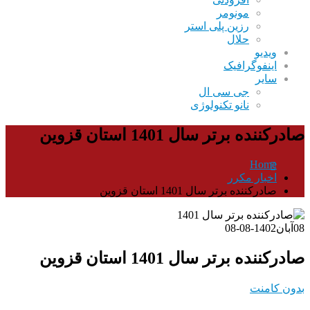
مونومر
رزین پلی استر
حلال
ویدیو
اینفوگرافیک
سایر
جی سی ال
نانو تکنولوژی
صادرکننده برتر سال 1401 استان قزوین
Home
اخبار مکرر
صادرکننده برتر سال 1401 استان قزوین
08
آبان
1402-08-08
صادرکننده برتر سال 1401 استان قزوین
بدون کامنت