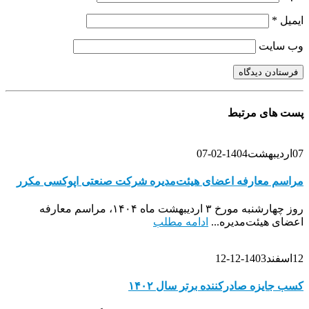
ایمیل
*
وب‌ سایت
پست های مرتبط
07
اردیبهشت
1404-02-07
مراسم معارفه اعضای هیئت‌مدیره شرکت صنعتی اپوکسی مکرر
روز چهارشنبه مورخ ۳ اردیبهشت ماه ۱۴۰۴، مراسم معارفه
اعضای هیئت‌مدیره...
ادامه مطلب
12
اسفند
1403-12-12
کسب جایزه صادرکننده برتر سال ۱۴۰۲