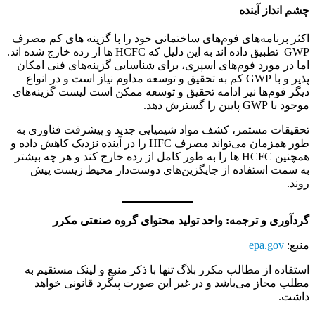
چشم انداز آینده
اکثر برنامه‌های فوم‌های ساختمانی خود را با گزینه های کم مصرف
GWP تطبیق داده اند به این دلیل که HCFC ها از رده خارج شده اند.
اما در مورد فوم‌های اسپری، برای شناسایی گزینه‌های فنی امکان
پذیر و با GWP کم به تحقیق و توسعه مداوم نیاز است و در انواع
دیگر فوم‌ها نیز ادامه تحقیق و توسعه ممکن است لیست گزینه‌های
موجود با GWP پایین را گسترش دهد.
تحقیقات مستمر، کشف مواد شیمیایی جدید و پیشرفت فناوری به
طور همزمان می‌تواند مصرف HFC را در آینده نزدیک کاهش داده و
همچنین HCFC ها را به طور کامل از رده خارج کند و هر چه بیشتر
به سمت استفاده از جایگزین‌های دوست‌دار محیط زیست پیش
روند.
گردآوری و ترجمه: واحد تولید محتوای گروه صنعتی مکرر
منبع:
epa.gov
استفاده از مطالب مکرر بلاگ تنها با ذکر منبع و لینک مستقیم به
مطلب مجاز می‌باشد و در غیر این صورت پیگرد قانونی خواهد
داشت.