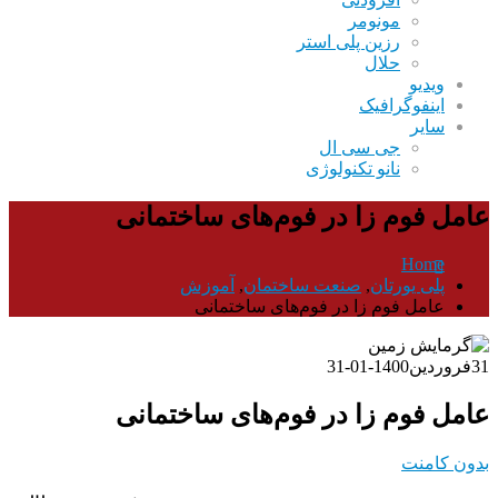
مونومر
رزین پلی استر
حلال
ویدیو
اینفوگرافیک
سایر
جی سی ال
نانو تکنولوژی
عامل فوم زا در فوم‌های ساختمانی
Home
پلی یورتان
,
صنعت ساختمان
,
آموزش
عامل فوم زا در فوم‌های ساختمانی
31
فروردین
1400-01-31
عامل فوم زا در فوم‌های ساختمانی
بدون کامنت