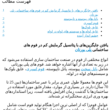
فهرست مطالب
یافتن جایگزین‌های با پتانسیل گرمایش کم در فوم های ساختمانی پلی
یورتان
پانل‌های پیوسته و ناپیوسته
فوم اسپری
عایق بلوک‌ها
عایق لوله ها و سیستم های لوله در لوله
چشم انداز آینده
یافتن جایگزین‌های با پتانسیل گرمایش کم در فوم های
ساختمانی
پلی یورتان
انواع مختلفی از فوم در صنعت ساختمان سازی استفاده می‌شود که
در زیر به تعدادی از آنها اشاره خواهد شد. فوم های پلی یورتانی
شامل
پانل سخت
پیوسته، پانل ناپیوسته،
فوم اسپری
، عایق بلوک‌ها
و سیستم‌های لوله‌ در لوله.
این فوم ها معمولا طول عمری برابر با عمر ساختمان‌ها (بین 25 تا
70 سال) دارند. در بسیاری از موارد، مقدارعایق مورد استفاده در
ساختمان‌ها با گذشت زمان افزایش یافته است، زیرا استانداردهای
بهره وری انرژی سختگیرانه تر شده‌اند.
عوامل فوم‌زا که از اصلی ترین اجزا هنگام تولید فوم است شامل
انواع گوناگونی می‌باشد و در گذشته از CFC‌‌ها بدین منظور استفاده