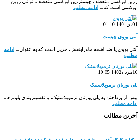
رزین اپوکسی منعطف چیسترزین اپوکسی منعطف، نوعی رزین
اپوکسی است که...
ادامه مطلب
01
دی
1401-10-01
آنتی یووی چیست
آنتی یووی یا ضد اشعه ماورابنفش، جزیی است که به عنوان...
ادامه
مطلب
10
مرداد
1402-05-10
پلی یورتان ترموپلاستیک
پیش از پرداختن به پلی یورتان ترموپلاستیک، با تقسیم بندی پلیمرها...
ادامه مطلب
آخرین مطالب
برگزاری کارگاه آشنایی با ظرفیت‌ها و مزایای قانونی شرکت‌های دانش‌بنیان