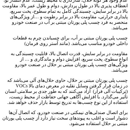
عدم وجود هر گونه حلال، سازگاری با محیط زیست، عدم انتشار بو،
انعطاف پذیری بالا در طول پردازش، دوام و طول عمر بالا، مقاومت
بالا در برابر سایش، چسبندگی کامل به تمام سطوح، پخت سریع،
پایداری حرارتی، مقاومت بالا در برابر رطوبت و …از ویژگی‌های
منحصر به فرد چسب پلی یورتان مبتنی بر آب در صنعت خودرو
می‌باشد.
چسب پلی یورتان مبتنی بر آب، برای چسباندن چرم به قطعات
داخلی خودرو مناسب می‌باشد. (مانند آستر روی فرمان)
مقاومت در برابر سایش، قدرت اتصال بالا، قابلیت چسبندگی به
انواع سطوح، پخت سریع، افزایش دوام و ماندگاری و … از
ویژگی‌های چسب پلی یورتان مبتنی بر حلال در صنعت خودرو
می‌باشد.
چسب پلی یورتان مبتنی بر حلال، حاوی حلال‌های آلی می‌باشد که
در زمان قرار گرفتن وسایل نقلیه در معرض دمای بالا VOCs
(ترکیبات آلی فرار) آزاد می‌کنند که به طور جدی بر سلامتی انسان
تأثیر می‌گذارد. با افزایش آگاهی جهانی حفاظت از محیط زیست،
استفاده از این نوع چسب‌ها به تدریج توسط بازار حذف خواهد شد.
برای اتصال صندلی‌های نیمکتی در صنعت خودرو، که اتصال آن‌ها
دشوار است و اغلب به پیوندهای سخت نیاز دارد از چسب پلی یورتان
مبتنی بر حلال استفاده می‌شود.