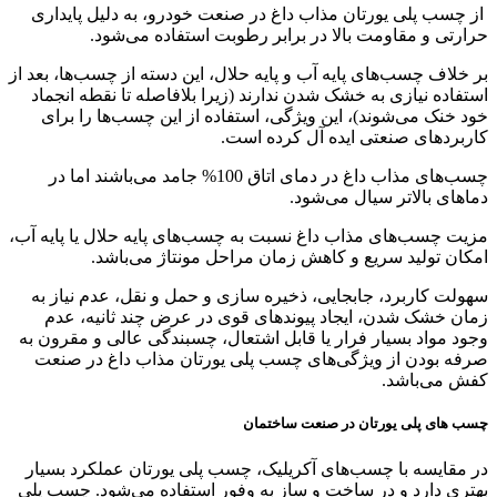
از چسب پلی یورتان مذاب داغ در صنعت خودرو، به دلیل پایداری
حرارتی و مقاومت بالا در برابر رطوبت استفاده می‌شود.
بر خلاف چسب‌های پایه آب و پایه حلال، این دسته از چسب‌ها، بعد از
استفاده نیازی به خشک شدن ندارند (زیرا بلافاصله تا نقطه انجماد
خود خنک می‌شوند)، این ویژگی، استفاده از این چسب‌ها را برای
کاربردهای صنعتی ایده آل کرده است.
چسب‌های مذاب داغ در دمای اتاق 100% جامد می‌باشند اما در
دماهای بالاتر سیال می‌شود.
مزیت چسب‌های مذاب داغ نسبت به چسب‌های پایه حلال یا پایه آب،
امکان تولید سریع و کاهش زمان مراحل مونتاژ می‌باشد.
سهولت کاربرد، جابجایی، ذخیره سازی و حمل و نقل، عدم نیاز به
زمان خشک شدن، ایجاد پیوندهای قوی در عرض چند ثانیه، عدم
وجود مواد بسیار فرار یا قابل اشتعال، چسبندگی عالی و مقرون به
صرفه بودن از ویژگی‌های چسب پلی یورتان مذاب داغ در صنعت
کفش می‌باشد.
چسب های پلی یورتان در صنعت ساختمان
در مقایسه با چسب‌های آکریلیک، چسب پلی یورتان عملکرد بسیار
بهتری دارد و در ساخت و ساز به وفور استفاده می‌شود. چسب پلی