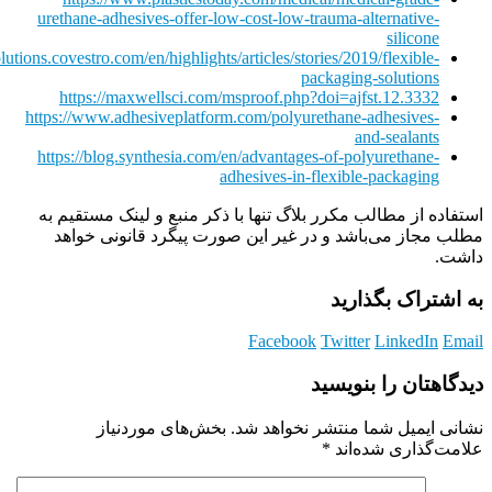
urethane-adhesives-offer-low-cost-low-trauma-alternative-
silicone
olutions.covestro.com/en/highlights/articles/stories/2019/flexible-
packaging-solutions
https://maxwellsci.com/msproof.php?doi=ajfst.12.3332
https://www.adhesiveplatform.com/polyurethane-adhesives-
and-sealants
https://blog.synthesia.com/en/advantages-of-polyurethane-
adhesives-in-flexible-packaging
استفاده از مطالب مکرر بلاگ تنها با ذکر منبع و لینک مستقیم به
مطلب مجاز می‌باشد و در غیر این صورت پیگرد قانونی خواهد
داشت.
به اشتراک بگذارید
Facebook
Twitter
LinkedIn
Email
دیدگاهتان را بنویسید
نشانی ایمیل شما منتشر نخواهد شد.
بخش‌های موردنیاز
علامت‌گذاری شده‌اند
*