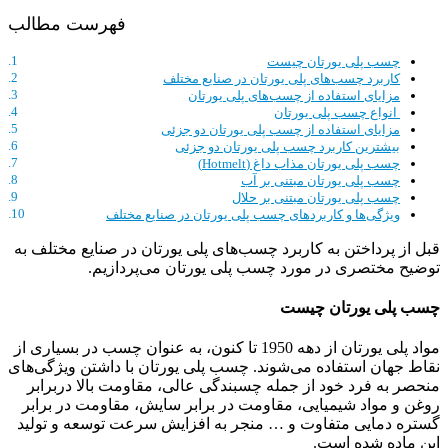
فهرست مطالب
چسب پلی یورتان چیست
کاربرد چسب‌های پلی یورتان در صنایع مختلف
مزایای استفاده از چسب‌های پلی یورتان
انواع چسب پلی یورتان
مزایای استفاده از چسب پلی یورتان دو جزئی
بیشترین کاربرد چسب پلی یورتان دو جزئی
چسب پلی یورتان مذاب داغ (Hotmelt)
چسب پلی یورتان مبتنی بر آب
چسب پلی یورتان مبتنی بر حلال
ویژگی‌ها و کاربردهای چسب پلی یورتان در صنایع مختلف
قبل از پرداختن به کاربرد چسب‌های پلی یورتان در صنایع مختلف به
توضیح مختصری در مورد چسب پلی یورتان می‌پردازیم.
چسب پلی یورتان چیست
مواد پلی یورتان از دهه 1950 تا کنون، به عنوان چسب در بسیاری از
نقاط جهان استفاده می‌شوند. چسب پلی یورتان با داشتن ویژگی‌های
منحصر به فرد خود از جمله چسبندگی عالی، مقاومت بالا دربرابر
روغن و مواد شیمیایی، مقاومت در برابر سایش، مقاومت در برابر
گستره دمایی متفاوت و … منجر به افزایش سرعت توسعه و تولید
این ماده شده است.