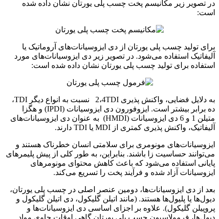
در تصویر زیر مکانیسم پخت چسب پلی یورتان نشان داده شده
است:
برای تولید چسب پلی یورتان از دی ایزوسیانات‌های آروماتیک یا
آلیفاتیک استفاده می‌شود. در تصویر زیر دی ایزوسیانات‌های مورد
استفاده برای تولید چسب پلی یورتان نشان داده شده است:
به دلایل فضایی، واکنش پذیری 2،4TDI نسبت به انواع دیگر TDI،
ده برابر بیشتر است. ایزوفورون دی ایزوسیانات (IPDI) و هگزا
متیلن 1 و 6 دی ایزوسیانات (HMDI) به عنوان دی ایزوسیانات‌های
آلیفاتیک، واکنش پذیری کمتری از MDI یا TDI دارند.
ایزوسیانات‌های مونومری برای سلامتی انسان خطرناک هستند و
می‌توانند حساسیت زا باشند. بنابراین، به طور کلی از پیش پلیمرهای
پایانی استفاده می‌شود که باعث کاهش محتوای مونومرهای
ایزوسیانات آزاد شده و فرآیند پخت را تسریع می‌کند.
بعد از دی ایزوسیانات‌ها، دومین عنصر اصلی در چسب پلی یورتان،
دیول‌ها یا پلیول‌ها هستند. (مانند اتیلن گلیکول، دی اتیلن گلیکول و
پروپیلن گلیکول). علاوه بر اجزای اساسی دی ایزوسیانات‌ها و
دیول‌ها، فرمولاسیون چسب پلی یورتان گاهی اوقات حاوی مواد