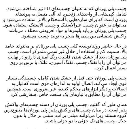
چسب پلی یورتان که به عنوان چسب‌های PU نیز شناخته می‌شود،
شامل کپی‌هایی از واحدهای زنجیره ای آلی متصل به پیوندهای
یورتان است که برای سازه‌هایی با استحکام بالاتر استفاده می‌شود و
می‌تواند به عنوان چسب غیرالاستیک و چسب الاستیک استفاده شود.
چسب پلی یورتان بر پایه پلیمرها و مواد افزودنی مختلف می‌باشد.
واکنش شیمیایی بین پلیمرها منجر به تولید چسب می‌شود.
در حال حاضر روند توسعه کلی چسب پلی یورتان، بر محتوای جامد
بالا، سمیت کم و استفاده از حلال غیر سمی متمرکز است. چسب
پلی یورتان، بعد از خشک شدن قابلیت رنگ آمیزی دارد و در نهایت
می‌توان آن را با تفنگ چسب، تفنگ اسپری، غلتک یا برس بر روی
بستر اعمال کرد.
چسب پلی یورتان حتی قبل از خشک شدن کامل، چسبندگی بسیار
قوی ایجاد می‌کند. اتصال اولیه به اندازه‌ای قوی است که نیاز به
اتصالات و دیگر ابزارهای محکم کننده، غیر ضروری است. همچنین
می‌توان آن را مطابق با نیازهای یک صنعت خاص، سفارشی کرد.
همان طور که گفتیم، چسب پلی یورتان از دسته چسب‌های واکنش
پذیر است. در میان چسب‌های واکنش پذیر، پلی یورتان‌ها متنوع‌ترین
گروه هستند زیرا می‌توانند مبتنی بر آب، مبتنی بر حلال یا بدون
حلال، چسب‌های تک جزئی یا دو جزئی باشند.