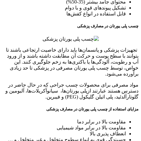
محتوای جامد بیشتر (35-50%)
تشکیل پیوندهای قوی و با دوام
قابل استفاده در انواع کفش‌ها
چسب پلی یورتان در مصارف پزشکی
تجهیزات پزشکی و پانسمان‌ها باید دارای خاصیت ارتجاعی باشند تا
بتوانند با سطح پوست و حرکت آن مطابقت داشته باشند و از ورود
آب و رطوبت، آلودگی‌ها یا باکتری‌ها به زخم جلوگیری کنند. این
خواص، توسط چسب پلی یورتان مصرفی در پزشکی تا حد زیادی
برآورده می‌شود.
مواد مصرفی برای محصولات چسب جراحی که در حال حاضر در
دسترس هستند عبارتند ازپلی یورتان‌ها، سیانوآکریلات‌ها، آلبومین و
گلوتارآلدئید، پلی اتیلن گلیکول (PEG) و فیبرین.
مزایای استفاده از چسب پلی یورتان در مصارف پزشکی
مقاومت بالا در برابر دما
مقاومت بالا در برابر مواد شیمیایی
انعطاف پذیری بالا
چسبندگی قوی به انواع سطوح متخلخل و غیر متخلخل و …