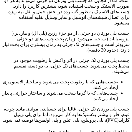
است، اما از آنجایی که چسب پلی یورتان دو جزئی می‌تواند به هر دو
صورت الاستیک و سخت استفاده شود، بیشترین کاربرد را دارد.
چسب‌های الاستیک به طور گسترده در بخش حمل و نقل، به ویژه
برای اتصال شیشه‌های اتومبیل و سایر وسایل نقلیه استفاده
می‌شود.
چسب پلی یورتان دو جزئی، از دو جزء رزین (پلی ال) و هاردنر (
ایزوسیانات) ساخته می‌شود. زمان پخت چسب‌های دو جزئی
سریع‌تر است و چسب‌های تک جزئی به زمان بیشتری برای پخت نیاز
دارند. (حدود 30 دقیقه).
چسب پلی یورتان تک جزئی در اثر واکنش با رطوبت موجود در
محیط پخت می‌شوند. چسب‌های تک جزئی، به دو دسته تقسیم
می‌شوند:
-چسب‌هایی که با رطوبت پخت می‌شوند و ساختار الاستومری
ایجاد می‌کنند.
چسب‌هایی که با گرما سخت می‌شوند و ساختار حرارتی پایدار
ایجاد می‌کنند.
چسب پلی یورتان تک جزئی، غالبا برای چسباندن موادی مانند چوب،
فوم، فلز و بیشتر پلاستیک‌ها به کار می‌رود. اما برای پلی وینیل
کلراید(PVC)، پلی پروپیلن، پلی اتیلن و پلی اولفین‌ها توصیه نمی‌شود.
مزایای استفاده از چسب پلی یورتان دو جزئی