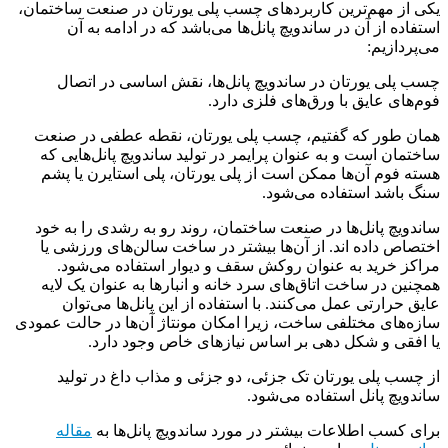
یکی از مهم‌ترین کاربردهای چسب پلی یورتان در صنعت ساختمان،
استفاده از آن در ساندویچ پانل‌ها می‌باشد که در ادامه به آن
می‌پردازیم:
چسب پلی یورتان در ساندویچ پانل‌ها، نقش اساسی در اتصال
فوم‌های عایق با ورق‌های فلزی دارد.
همان طور که گفتیم، چسب پلی یورتان، نقطه عطفی در صنعت
ساختمان است و به عنوان پرایمر در تولید ساندویچ پانل‌هایی که
هسته فوم آن‌ها ممکن است از پلی یورتان، پلی استایرن یا پشم
سنگ باشد استفاده می‌شود.
ساندویچ پانل‌ها در صنعت ساختمان، روند رو به رشدی را به خود
اختصاص داده اند. از آن‌ها بیشتر در ساخت سالن‌های ورزشی یا
مراکز خرید به عنوان روکش سقف و دیوار استفاده می‌شود.
همچنین در ساخت اتاق‌های سرد خانه و انبارها به عنوان یک لایه
عایق حرارتی عمل می‌کنند. با استفاده از این پانل‌ها می‌توان
سازه‌های مختلفی ساخت، زیرا امکان مونتاژ آن‌ها در حالت عمودی
یا افقی و شکل دهی بر اساس نیازهای خاص وجود دارد.
از چسب پلی یورتان تک جزئی، دو جزئی و مذاب داغ در تولید
ساندویچ پانل استفاده می‌شود.
برای کسب اطلاعات بیشتر در مورد ساندویچ پانل‌ها به
مقاله