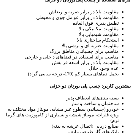
مقاومت بالا در برابر ضربه و ارتعاش
مقاومت بالا در برابر عوامل جوی و محیطی
تطبیق پذیری فوق العاده
مقاومت مکانیکی بالا
مقاومت شیمیایی بالا
استحکام ساختاری بالا
مقاومت ضربه ای و برشی بالا
مناسب برای چسباندن مناطق بزرگ
مناسب برای استفاده در فضاهای داخلی و خارجی
مقاومت بالا در برابر اشعه فرابفش
عدم وجود حلال
تحمل دماهای بسیار کم (170- درجه سانتی گراد)
بیشترین کاربرد چسب پلی یورتان دو جزئی
بسته بندی‌های انعطاف پذیر
ساختمان و ساخت و ساز
خودرو (چسباندن سطوح غیر مشابه، مونتاژ مواد مختلف به
ویژه فلزات، مونتاژ شیشه و بسیاری از کامپوزیت های گرما
نرم)
صنایع دریایی (اتصال عرشه به بدنه)
تانکرهای گاز طبیعی مایع و …