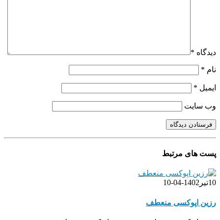
دیدگاه
*
نام
*
ایمیل
*
وب‌ سایت
پست های مرتبط
10
تیر
1402-04-10
رزین اپوکسی منعطف