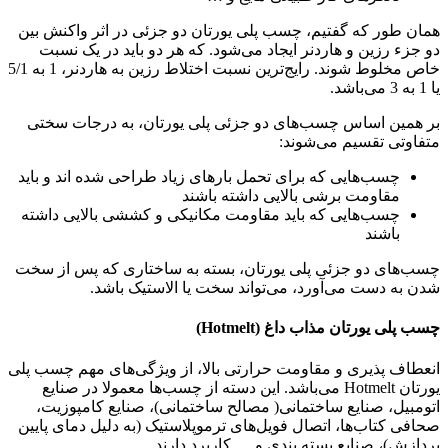
همان طور که گفتیم، چسب پلی یورتان دو جزئی در اثر واکنش بین
دو جزء رزین و هاردنر ایجاد می‌شود. که هر دو باید در یک نسبت
خاص مخلوط شوند. رایج‌ترین نسبت اختلاط رزین به هاردنر، 1 به 5/1
یا 1 به 3 می‌باشد.
بر همین اساس چسب‌های دو جزئی پلی یورتان، به درجات سختی
متفاوتی تقسیم می‌شوند:
چسب‌هایی که برای تحمل بارهای زیاد طراحی شده اند و باید
مقاومت برشی بالایی داشته باشند
چسب‌هایی که باید مقاومت مکانیکی و کششی بالایی داشته
باشند
چسب‌های دو جزئی پلی یورتان، بسته به ساختاری که پس از سخت
شدن به دست می‌آورد، می‌تواند سخت یا الاستیک باشد.
چسب پلی یورتان مذاب داغ
(
Hotmelt
)
انعطاف پذیری و مقاومت حرارتی بالا، از ویژگی‌های مهم چسب پلی
یورتان Hotmelt می‌باشد. این دسته از چسب‌ها معمولا در صنایع
اتومبیل، صنایع ساختمانی( مصالح ساختمانی)، صنایع کامپوزیت،
صحافی کتاب‌ها، اتصال فویل‌های ترموپلاستیک (به دلیل دمای پایین
پردازش)، صنایع بسته بندی و … کاربرد دارند.