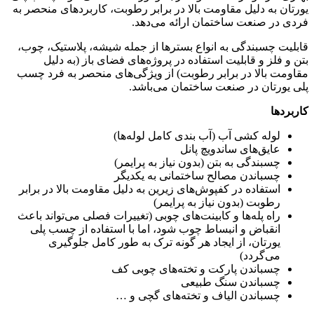
یورتان به دلیل مقاومت بالا در برابر رطوبت، کاربردهای منحصر به
فردی در صنعت ساختمان ارائه می‌دهد.
قابلیت چسبندگی به انواع بسترها از جمله شیشه، پلاستیک، چوب،
بتن و فلز و قابلیت استفاده در پروژه‌های فضای باز (به دلیل
مقاومت بالا در برابر رطوبت) از ویژگی‌های منحصر به فرد چسب
پلی یورتان در صنعت ساختمان می‌باشد.
کاربردها
لوله کشی آب (آب بندی کامل لوله‌ها)
عایق‌های ساندویچ پانل
چسبندگی به بتن (بدون نیاز به پرایمر)
چسباندن مصالح ساختمانی به یکدیگر
استفاده در کفپوش‌های زیرین به دلیل مقاومت بالا در برابر
رطوبت (بدون نیاز به پرایمر)
راه پله‌ها و کابینت‌های چوبی (تغییرات فصلی می‌تواند باعث
انقباض و انبساط چوب شود، اما با استفاده از چسب پلی
یورتان، از ایجاد هر گونه ترک به طور کامل جلوگیری
می‌گردد)
چسباندن پارکت و تخته‌های چوبی کف
چسباندن سنگ طبیعی
چسباندن الیاف و تخته‌های گچی و …