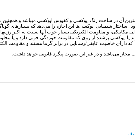
همترین آن در ساخت رنگ اپوکسی و کفپوش اپوکسی میباشد و همچنین ش
شود . ساختار شیمیایی اپوکسی‌ها این اجازه را می‌دهد که بسپارهای گونا
انیکی، و مقاومت الکتریکی بسیار خوب آنها نسبت به اکثر رزینهای د
 یا اپوکسی پرشده از روی که مقاومت خوردگی خوبی دارد و یا مخلوط آن ب
 دارای خاصیت عایقی/رسانایی در برابر گرما هستند و مقاومت الکتریکی
لب مجاز می‌باشد و در غیر این صورت پیگرد قانونی خواهد داشت.
مطلب