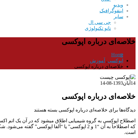
ویدیو
اینفوگرافیک
سایر
جی سی ال
نانو تکنولوژی
خلاصه‌ای درباره اپوکسی
Home
اپوکسی
,
آموزش
خلاصه‌ای درباره اپوکسی
14
آبان
1393-08-14
خلاصه‌ای درباره اپوکسی
دیدگاه‌ها
برای خلاصه‌ای درباره اپوکسی
بسته هستند
اصطلاح اپوکسی به گروه شیمیایی اطلاق میشود که در آن یک اتم اکسی
که اصطلاحاً به آن “1 و 2 اپوکسی” یا “آلفا اپو
است.