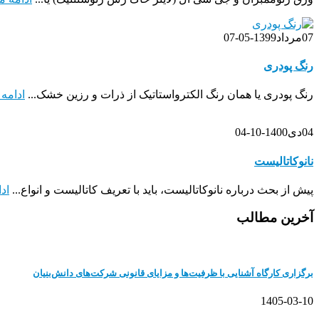
07
مرداد
1399-05-07
رنگ پودری
رنگ پودری یا همان رنگ الکترواستاتیک از ذرات و رزین خشک...
ادامه
04
دی
1400-10-04
نانوکاتالیست
پیش از بحث درباره نانوکاتالیست، باید با تعریف کاتالیست و انواع...
اد
آخرین مطالب
برگزاری کارگاه آشنایی با ظرفیت‌ها و مزایای قانونی شرکت‌های دانش‌بنیان
1405-03-10