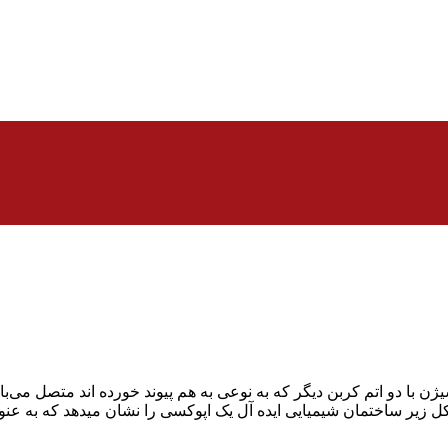
ژن با دو اتم کربن دیگر که به نوعی به هم پیوند خورده اند متصل می
کسی” گفته می‌شود. شکل زیر ساختمان شیمیایی ایده آل یک اپوکسی را نشان مید