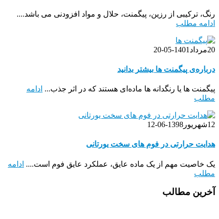
رنگ، ترکیبی از رزین، پیگمنت، حلال و مواد افزودنی می باشد....
ادامه مطلب
20
مرداد
1401-05-20
درباره‌ی پیگمنت ها بیشتر بدانید
پیگمنت ها یا رنگدانه ها ماده‌ای هستند که در اثر جذب...
ادامه
مطلب
12
شهریور
1398-06-12
هدایت حرارتی در فوم های سخت یورتانی
یک خاصیت مهم از یک ماده عایق، عملکرد عایق فوم است....
ادامه
مطلب
آخرین مطالب