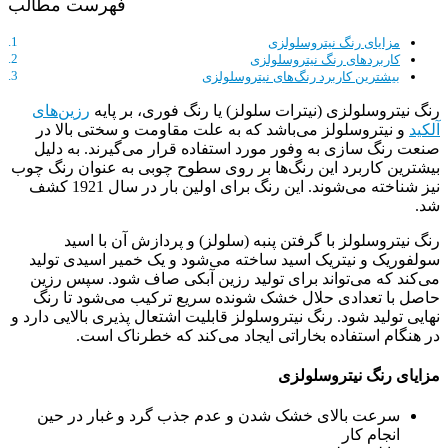
فهرست مطالب
مزایای رنگ نیتروسلولزی
کاربردهای رنگ نیتروسلولزی
بیشترین کاربرد رنگ‌های نیتروسلولزی
رنگ نیتروسلولزی (نیترات سلولز) یا رنگ فوری، بر پایه
رزین‌های
آلکید
و نیتروسلولز می‌باشد که به علت مقاومت و سختی بالا در
صنعت رنگ سازی به وفور مورد استفاده قرار می‌گیرند. به دلیل
بیشترین کاربرد این رنگ‌ها بر روی سطوح چوبی به عنوان رنگ چوب
نیز شناخته می‌شوند. این رنگ برای اولین بار در سال 1921 کشف
شد.
رنگ نیتروسلولز با گرفتن پنبه (سلولز) و پردازش آن با اسید
سولفوریک و نیتریک اسید ساخته می‌شود و یک خمیر اسیدی تولید
می‌کند که می‌تواند برای تولید رزین آبکی صاف شود. سپس رزین
حاصل با تعدادی حلال خشک شونده سریع ترکیب می‌شود تا رنگ
نهایی تولید شود. رنگ نیتروسلولز قابلیت اشتعال پذیری بالایی دارد و
در هنگام استفاده بخاراتی ایجاد می‌کند که خطرناک است.
مزایای رنگ نیتروسلولزی
سرعت بالای خشک شدن و عدم جذب گرد و غبار در حین
انجام کار