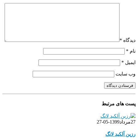
دیدگاه
*
نام
*
ایمیل
*
وب‌ سایت
پست های مرتبط
27
مرداد
1399-05-27
رزین آلکید لانگ