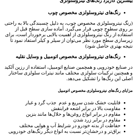
بیشترین کاربرد رنگ‌های نیتروسلولزی
رنگ‌های نیتروسلولزی مخصوص چوب
(رنگ نیتروسلولزی مخصوص چوب، به دلیل چسبندگی بالا به راحتی
بر روی سطوح چوبی قرار می‌گیرد. آماده سازی سطح قبل از
استفاده از رنگ نیتروسلولزی از اهمیت بالایی برخوردار است، برای
زیرسازی سطح مورد نظر می‌توان از سیلر و کیلر استفاد نمود تا
نتیجه بهتری حاصل شود)
رنگ‌های نیتروسلولزی مخصوص اتومبیل و وسایل نقلیه
در صنایع خودرویی و همچمین صنایع اتومبیل، استفاده از رزین آلکید
و همچنین ترکیبات سلولزی مختلف مانند نیترات سلولزی ساختار
اصلی این رنگ‌ها را تشکیل می‌دهد.
مزایای رنگ‌های نیتروسلولزی مخصوص اتومبیل
قابلیت خشک شدن سریع و عدم جذب گرد و غبار
مقاومت بالا در برابر اشعه فرابنفش
مقاوم در برابر انواع روغن‌ها و حلال‌ها مانند بنزین
مقاوم در برابر زرد شدن
حفاظت از بدنه خودرو در شرایط آب و هوایی مختلف
براق‌تر و درخشان‌تر نسبت به انواع دیگر رنگ‌های خودرویی