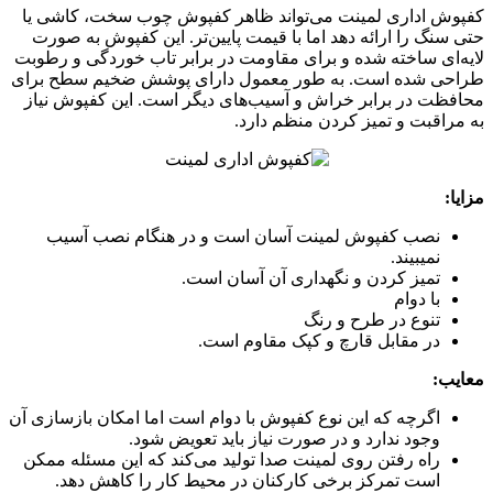
کفپوش اداری لمینت می‌تواند ظاهر کفپوش چوب سخت، کاشی یا
حتی سنگ را ارائه دهد اما با قیمت پایین‌تر. این کفپوش به صورت
لایه‌ای ساخته شده و برای مقاومت در برابر تاب خوردگی و رطوبت
طراحی شده است. به طور معمول دارای پوشش ضخیم سطح برای
محافظت در برابر خراش و آسیب‌های دیگر است. این کفپوش نیاز
به مراقبت و تمیز کردن منظم دارد.
مزایا:
نصب کفپوش لمینت آسان است و در هنگام نصب آسیب
نمیبیند.
تمیز کردن و نگهداری آن آسان است.
با دوام
تنوع در طرح و رنگ
در مقابل قارچ و کپک مقاوم است.
معایب:
اگرچه که این نوع کفپوش با دوام است اما امکان بازسازی آن
وجود ندارد و در صورت نیاز باید تعویض شود.
راه رفتن روی لمینت صدا تولید می‌کند که این مسئله ممکن
است تمرکز برخی کارکنان در محیط کار را کاهش دهد.