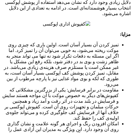
دلایل زیادی وجود دارد که نشان می‌دهد استفاده از پوشش اپوکسی
انتخاب بسیار هوشمندانه‌ای است. در ادامه به تعدادی از این دلایل
اشاره می‌شود.
مزایا:
تمیز کردن آن بسیار آسان است. اولین باری که چیزی روی
موکت ریخته می‌شود، به خوبی می‌توان آن را تمیز کرد. اما
اگر این مسئله به دفعات تکرار شود نه تنها می تواند منجر به
ظاهر زشت و بوی بد در دفتر شود، بلکه رفع این مشکل یا
غیر ممکن است یا مستلزم صرف هزینه‌ی زیادی می‌باشد. در
مقابل، تمیز کردن پوشش کف اپوکسی بسیار آسان است، به
طوری که لکه و بوی مواد غذایی نیز با پارچه مرطوب از بین
می‌رود.
مقاومت در برابر فرسایش: یکی از بزرگترین مشکلاتی که
کفپوش‌های دیگر به خصوص موکت با آن مواجه هستند سایش
و فرسایش در بلند مدت در اثر رفت و آمد زیاد و همچنین
حرکات مبلمان و تجهیزات روی آن است. کفپوش اپوکسی بر
خلاف آنها از فرسایش کف جلوگیری کرده و می‌تواند جلوه‌ی
اولیه‌ی کف را حفظ کند.
امکان افزودن رنگ و اجرای هر گونه علامت و نشان گذاری
روی آن وجود دارد. این ویژگی به مدیران این آزادی عمل را