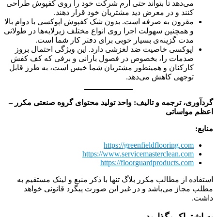
می‌دهد تا بتواند حتی آرم شرکت خود را روی کفپوش طراحی
کنند و در معرض دید مشتریان خود قرار دهند.
مقرون به صرفه است. بدون شک کفپوش اپوکسی با دوام بالا
و همچنین سهولت اجرا روی انواع مختلف زیرلایه‌ها در طولانی
مدت گزینه‌ی بسیار خوبی برای دفتر کار شما است.
اپوکسی خاصیت ضد لغزشی دارد. این ویژگی احتمال بروز
صدمات را، بخصوص در فصول بارانی و برفی که کف کفش
کارکنان و همینطور مشتریان شما خیس است، به طرز قابل
توجهی کاهش می‌دهد.
گردآوری، ترجمه و تالیف: واحد تولید محتوای گروه صنعتی مکرر –
اعظم مواساتی
منابع:
https://greenfieldflooring.com
https://www.servicemasterclean.com
https://floorguardproducts.com
استفاده از مطالب مکرر بلاگ تنها با ذکر منبع و لینک مستقیم به
مطلب مجاز می‌باشد و در غیر این صورت پیگرد قانونی خواهد
داشت.
به اشتراک بگذارید