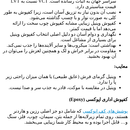
سراسر جهان به اثبات رسانده است. VCT نسبت به LVT
قیمت مناسبتری دارد.
نصب آن بدون نیاز به تزریق آسان است، زیرا کفپوش به طور
کلی به صورت نوار و با چسب گذاشته می‌شود.
کفپوش وینیل زیبایی مشابه کفپوش چوب سخت را ارائه
می‌دهد اما با قیمت کمتر.
نگهداری و دوام آسان دو دلیل اصلی انتخاب کفپوش وینیل
برای بسیاری از مشاغل است.
بهداشتی است: میکروب‌ها و سایر آلاینده‌ها را جذب نمی‌کند.
مقاومت در برابر خراش و لک و همچنین لغزش را می‌توان در
آن بهبود بخشید.
معایب:
وینیل گرمای فرش (عایق طبیعی) یا همان میزان راحتی زیر
پا را ندارد.
وینیل در مقایسه با موکت، قادر به جذب سر و صدا نیست.
کفپوش اداری اپوکسی (Epoxy)
پوشش‌های کف اپوکسی
که شامل دو جز اصلی رزین و هاردنر
هستند، روی تمام زیرلایه‌ها از جمله بتن، سیمان، چوب، فلز، سنگ
و… قابل اجرا بوده و به محیط کار شما زیبایی می‌بخشد.