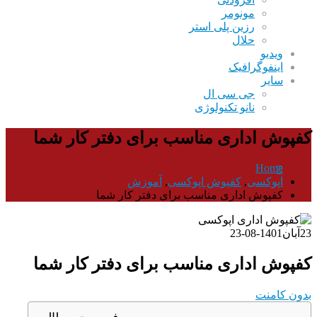
مونومر
رزین پلی استر
حلال
ویدیو
اینفوگرافیک
سایر
جی سی ال
نانو تکنولوژی
کفپوش اداری مناسب برای دفتر کار شما
Home
اپوکسی
,
کفپوش اپوکسی
,
آموزش
کفپوش اداری مناسب برای دفتر کار شما
23
آبان
1401-08-23
کفپوش اداری مناسب برای دفتر کار شما
بدون کامنت