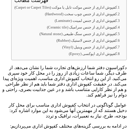
فهرست مطالب
کفپوش اداری از جنس موکت تایل یا موکت (Carpet or Carpet Tiles)
کفپوش اداری از جنس چوب سخت (Hardwood)
کفپوش اداری از جنس لمینت (Laminate)
کفپوش اداری از جنس سرامیک (Ceramic tile)
کفپوش اداری از جنس سنگ طبیعی (Natural stone)
کفپوش اداری از جنس لاستیک (Rubber)
کفپوش اداری از جنس وینیل (Vinyl)
کفپوش اداری اپوکسی (Epoxy)
دکوراسیون دفتر شما ارزش‌های تجارت شما را نشان می‌دهد. از
طرف دیگر، شما ساعات زیادی از روز را در محل کار خود سپری
می‌کنید. از این رو انتخاب کفپوش اداری مناسب، اهمیت ویژه‌ای پیدا
می‌کند. در حقیقت کفپوش اداری دفتر شما باید هم از نظر طراحی
و هم از نظر کارایی متناسب باشد و در عین جذابیت بصری، راحتی و
دوام را نیز فراهم کند.
عوامل گوناگونی در انتخاب کفپوش اداری مناسب برای محل کار
دخیل هستند که از مهمترین آنها می‌شود به این موارد اشاره کرد:
بودجه، طرح، نیاز به تعمیرات، ترافیک و تردد
در ادامه به بررسی گزینه‌های مختلف کفپوش اداری می‌پردازیم: