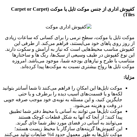
کفپوش اداری از جنس موکت تایل یا موکت (Carpet or Carpet
Tiles)
موکت تایل یا موکت، سطح نرمی را برای کسانی که ساعات زیادی
از روز روی پاهای خود می‌ایستند، فراهم می‌کند. از طرفی این
کفپوش مناسب محیط‌هایی است که نیاز به آرامش و سکوت دارند.
این نوع کفپوش در طیف وسیعی از سبک‌ها، رنگ ها و ساختارها
متناسب با طرح و نیازهای بودجه شما، موجود می‌باشد. امروزه
موکت تایل ها رواج بیشتری نسبت به موکت‌ها پیدا کرده‌اند.
مزایا:
موکت تایل‌ها این امکان را فراهم می‌کنند تا شما آسانتر بتوانید
لکه‌ها و یا قسمت‌های آسیب دیده را برطرف و یا حتی
جایگزین کنید، و این مسئله به نوبه‌ی خود موجب صرفه جویی
در وقت و هزینه می‌شود.
موکت تایل‌ها می توانند به آسانی با محیط دفتر شما تطبیق
پیدا کنند؛ از آنجا که آنها به شکل قطعات کوچک هستند
می‌توانند به آسانی در فضای مورد نظر شما جای گیرند.
این کفپوش‌ها گزینه‌های سازگار با محیط زیست هستند؛
موکت تایل‌ها به طور معمول حدود 4% ضایعات تولید می‌کنند