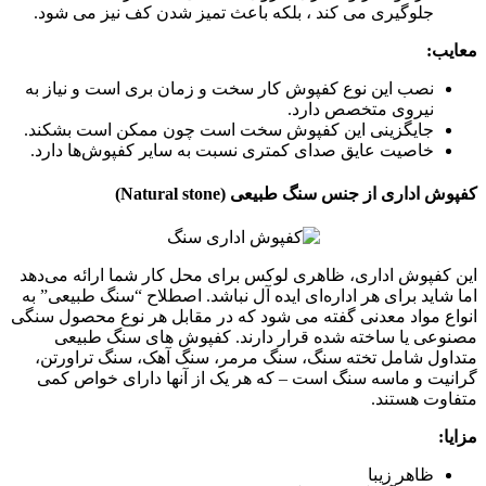
جلوگیری می کند ، بلکه باعث تمیز شدن کف نیز می شود.
معایب:
نصب این نوع کفپوش کار سخت و زمان بری است و نیاز به
نیروی متخصص دارد.
جایگزینی این کفپوش سخت است چون ممکن است بشکند.
خاصیت عایق صدای کمتری نسبت به سایر کفپوش‌ها دارد.
کفپوش اداری از جنس سنگ طبیعی (Natural stone)
این کفپوش اداری، ظاهری لوکس برای محل کار شما ارائه می‌دهد
اما شاید برای هر اداره‌ای ایده آل نباشد. اصطلاح “سنگ طبیعی” به
انواع مواد معدنی گفته می شود که در مقابل هر نوع محصول سنگی
مصنوعی یا ساخته شده قرار دارند. کفپوش های سنگ طبیعی
متداول شامل تخته سنگ، سنگ مرمر، سنگ آهک، سنگ تراورتن،
گرانیت و ماسه سنگ است – که هر یک از آنها دارای خواص کمی
متفاوت هستند.
مزایا:
ظاهر زیبا