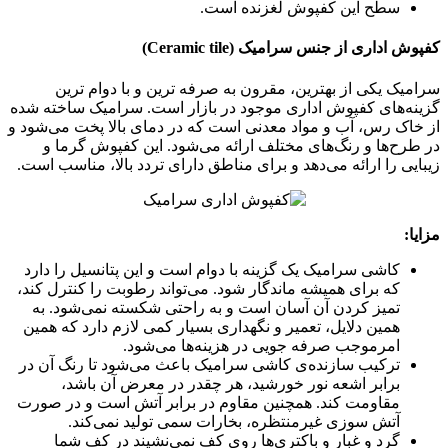
سطح این کفپوش لغزنده است.
کفپوش اداری از جنس سرامیک (Ceramic tile)
سرامیک یکی از بهترین، مقرون به صرفه ترین و با دوام ترین
گزینه‌های کفپوش اداری موجود در بازار است. سرامیک ساخته شده
از خاک رس، آب و مواد معدنی است که در دمای بالا پخت می‌شود و
در طرح‌ها و رنگ‌های مختلف ارائه می‌شود. این کفپوش گرما و
زیبایی را ارائه می‌دهد و برای مناطق دارای تردد بالا، مناسب است.
مزایا:
کاشی سرامیک یک گزینه با دوام است و این پتانسیل را دارد
که برای همیشه ماندگار شود. می‌تواند رطوبت را کنترل کند،
تمیز کردن آن آسان است و به راحتی شکسته نمی‌شود. به
همین دلایل، تعمیر و نگهداری بسیار کمی لازم دارد که همین
امرموجب صرفه جویی در هزینه‌ها می‌شود.
ترکیب سازنده‌ی کاشی سرامیک باعث می‌شود تا رنگ آن در
برابر اشعه نور خورشید، هر چقدر در معرض آن باشد،
مقاومت کند. همچنین مقاوم در برابر آتش است و در صورت
آتش سوزی غیرمنتظره، بخارات سمی تولید نمی‌کند.
گرد و غبار و باکتری‌ها روی کف نمی‌نشیند در کف شما