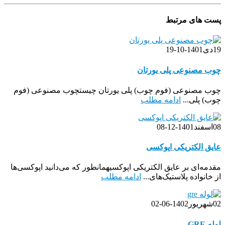
پست های مرتبط
19
دی
1401-10-19
چوب مصنوعی پلی یورتان
چوب مصنوعی (فوم چوب) پلی یورتان چیستچوب مصنوعی (فوم
چوب) پلی...
ادامه مطلب
08
اسفند
1401-12-08
عایق الکتریکی اپوکسی
مقدمه‌ای بر عایق الکتریکی اپوکسیهمانطور که می‌دانید اپوکسی‌ها
از خانواده پلاستیک‌های...
ادامه مطلب
02
شهریور
1402-06-02
لوله GRE