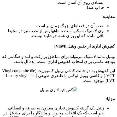
ایستادن روی آن آسان است.
جاذب صدا
معایب:
نصب آن در فضاهای بزرگ زمان بر است.
بوی لاستیک ممکن است تا ماهها پس از نصب نیز در محیط
باقی مانده که این برای همه خوشایند نیست.
کفپوش اداری از جنس وینیل (Vinyl)
وینیل مانند لاستیک می‌تواند برای مناطق پر رفت و آمد و هنگامی که
بودجه عاملی برای انتخاب کفپوش اداری است، ایده آل باشد.
این کفپوش به دو حالت کاشی وینیل کامپوزیت (Vinyl composite tile
-VCT) و کاشی وینیل لوکس با ظاهری طبیعی (Luxury vinyl tile -
LVT) موجود است.
مزایا:
وینیل یک گزینه کفپوش تجاری مقرون به صرفه و انعطاف
پذیر است که یک انتخاب محبوب و ماندگار را برای مشاغل در