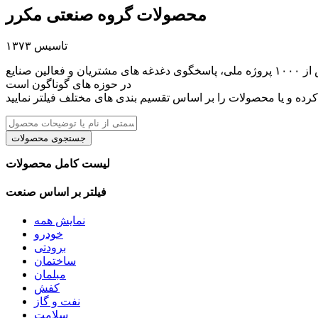
محصولات گروه صنعتی مکرر
تاسیس ۱۳۷۳
گروه صنعتی مکرر تولید کننده بیش از ۱۰۰ نوع محصول و ارائه دهنده طیف وسیعی از محصولات بازرگانی است. مکرر با مشارکت در بیش از ۱۰۰۰ پروژه ملی، پاسخگوی دغدغه های مشتریان و فعالین صنایع
در حوزه های گوناگون است
لیست کامل محصولات
فیلتر بر اساس صنعت
نمایش همه
خودرو
برودتی
ساختمان
مبلمان
کفش
نفت و گاز
سلامت