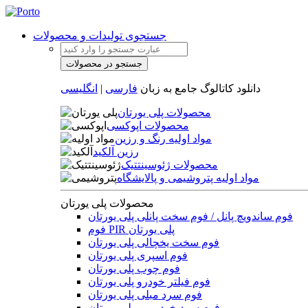
جستجوی تولیدات و محصولات
دانلود کاتالوگ جامع به زبان
فارسی
|
انگلیسی
محصولات پلی یورتان
محصولات اپوکسی
مواد اولیه رنگ و رزین
رزین آلکید
محصولات ژئوسینتتیک
مواد اولیه پتروشیمی و پالایشگاه
محصولات پلی یورتان
فوم ساندویچ پانل / فوم سخت پانلی پلی یورتان
فوم PIR پلی یورتان
فوم سخت یخچالی پلی یورتان
فوم اسپری پلی یورتان
فوم چوب پلی یورتان
فوم فیلتر خودرو پلی یورتان
فوم سرد مبلی پلی یورتان
فوم سرد خودرویی پلی یورتان