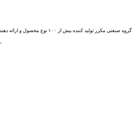
شما می توانید، برای جستجوی یک محصول خاص از باکس زیر استفاده کرده و یا محصولات را بر اساس تقسیم بندی های مختلف فیلتر نمایید.