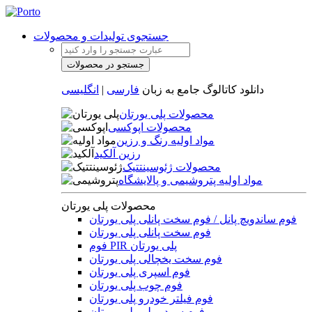
جستجوی تولیدات و محصولات
دانلود کاتالوگ جامع به زبان
فارسی
|
انگلیسی
محصولات پلی یورتان
محصولات اپوکسی
مواد اولیه رنگ و رزین
رزین آلکید
محصولات ژئوسینتتیک
مواد اولیه پتروشیمی و پالایشگاه
محصولات پلی یورتان
فوم ساندویچ پانل / فوم سخت پانلی پلی یورتان
فوم سخت پانلی پلی یورتان
فوم PIR پلی یورتان
فوم سخت یخچالی پلی یورتان
فوم اسپری پلی یورتان
فوم چوب پلی یورتان
فوم فیلتر خودرو پلی یورتان
فوم سرد مبلی پلی یورتان