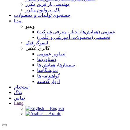
مهندسی بازآفرین مکرر
پاک پترولیوم مکرر
جستجوی تولیدات و محصولات
مدیا
ویدیو
عمومی (همایش‌ها، اخبار، معرفی شرکت)
تخصصی (محصولات، آموزشی و علمی)
اینفوگرافیک
گالری عکس
تصاویر عمومی
دستاوردها
سمینارها، همایش ها
نمایشگاه‌ها
گواهینامه ها
ادوار گذشته
استخدام
بلاگ
تماس
Lang
English
Arabic