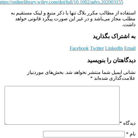
https://onlinelibrary.wiley.com/doi/full/10.1002/advs.202003155
استفاده از مطالب مکرر بلاگ تنها با ذکر منبع و لینک مستقیم به
مطلب مجاز می‌باشد و در غیر این صورت پیگرد قانونی خواهد
داشت.
به اشتراک بگذارید
Facebook
Twitter
LinkedIn
Email
دیدگاهتان را بنویسید
نشانی ایمیل شما منتشر نخواهد شد.
بخش‌های موردنیاز
علامت‌گذاری شده‌اند
*
دیدگاه
*
نام
*