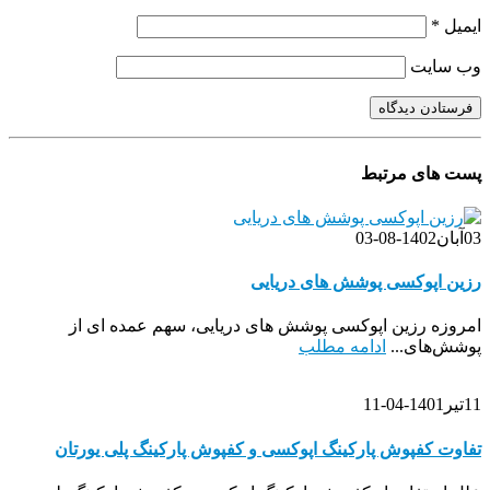
ایمیل
*
وب‌ سایت
پست های مرتبط
03
آبان
1402-08-03
رزین اپوکسی پوشش های دریایی
امروزه رزین اپوکسی پوشش های دریایی، سهم عمده ای از
پوشش‌های...
ادامه مطلب
11
تیر
1401-04-11
تفاوت کفپوش پارکینگ اپوکسی و کفپوش پارکینگ پلی یورتان