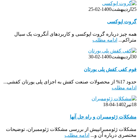
25
اردیبهشت
1400-02-25
گروت اپوکسی
همه چیز درباره گروت اپوکسی و کاربردهای آنگروت یک سیال
متراکم...
ادامه مطلب
30
اردیبهشت
1400-02-30
فوم کفی کفش پلی یورتان
حدود 17% از محصولات صنعت کفش به اجزای پلی یورتان کفشی...
ادامه مطلب
18
تیر
1402-04-18
مشکلات ژئوممبران و راه حل آنها
مشکلات ژئوممبرانپیش از بررسی مشکلات ژئوممبران، توضیحات
مختصری درباره آن و...
ادامه مطلب