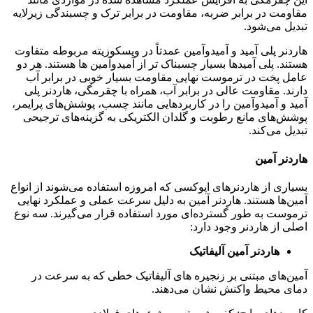
مقاومت در برابر ضربه، مقاومت در برابر ترک و چسبندگی زیرلایه
تبدیل می‌شود.
هاردنر پلی آمید و آمیدوآمین عمدتاً در ویسکوزیته مربوطه متفاوت
هستند. پلی آمیدها بسیار چسبناک تر از آمیدوآمین ها هستند. هر دو
عامل پخت در ترموست نهایی مقاومت بسیار خوبی در برابر آب
دارند. مقاومت عالی در برابر آب، همراه با چقرمگی، هاردنر پلی
آمید و آمیدوآمین را در کاربردهایی مانند چسب، پوشش‌های پرایمر،
پوشش‌های مانع رطوبت و گلدان الکتریکی به گزینه‌های ترجیحی
تبدیل می‌کند.
هاردنر آمین
بسیاری از هاردنرهای اپوکسی که امروزه استفاده می‌شوند از انواع
آمین‌ها هستند. هاردنر آمین به دلیل سرعت عملی و عملکرد نهایی
ترموست به طور گسترده‌ای مورد استفاده قرار می‌گیرند. سه نوع
اصلی از هاردنر وجود دارد:
هاردنر آمین آلیفاتیک
آمین‌های مبتنی بر زنجیره های آلیفاتیک خطی که به سرعت در
دمای محیط واکنش نشان می‌دهند.