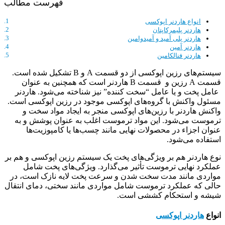
فهرست مطالب
انواع هاردنر اپوکسی
هاردنر پلیمرکاپتان
هاردنر پلی آمید و آمیدوامین
هاردنر آمین
هاردنر فنالکامین
سیستم‌های رزین اپوکسی از دو قسمت A و B تشکیل شده است.
قسمت A رزین و قسمت B هاردنر است که همچنین به عنوان
عامل پخت و یا عامل “سخت کننده” نیز شناخته می‌شود. هاردنر
مسئول واکنش با گروه‌های اپوکسی موجود در رزین اپوکسی است.
واکنش هاردنر با رزین‌های اپوکسی منجر به ایجاد مواد سخت و
ترموست می‌شود. این مواد ترموست اغلب به عنوان پوشش و به
عنوان اجزاء در محصولات نهایی مانند چسب‌ها یا کامپوزیت‌ها
استفاده می‌شود.
نوع هاردنر هم بر ویژگی‌های پخت یک سیستم رزین اپوکسی و هم بر
عملکرد نهایی ترموست تأثیر می‌گذارد. ویژگی‌های پخت شامل
مواردی مانند مدت سخت شدن و سرعت پخت لایه نازک است، در
حالی که عملکرد ترموست شامل مواردی مانند سختی، دمای انتقال
شیشه و استحکام کششی است.
انواع
هاردنر اپوکسی