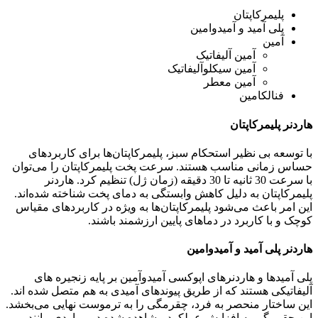
پلیمرکاپتان
پلی آمید و آمیدوامین
آمین
آمین آلیفاتیک
آمین سیکلوآلیفاتیک
آمین معطر
فنالکامین
هاردنر پلیمرکاپتان
با توسعه بی نظیر استحکام سبز، پلیمرکاپتان‌ها برای کاربردهای
حساس زمانی مناسب هستند. سرعت پخت پلیمرکاپتان را می‌توان
با سرعت 30 ثانیه تا 30 دقیقه (زمان ژل) تنظیم کرد. هاردنر
پلیمرکاپتان به دلیل کاهش وابستگی به دمای پخت شناخته شده‌اند.
این امر باعث می‌شود پلیمرکاپتان‌ها به ویژه در کاربردهای مقیاس
کوچک و با کاربرد در دماهای پایین ارزشمند باشند.
هاردنر
پلی آمید و آمیدوامین
پلی آمیدها و هاردنرهای اپوکسی آمیدوآمین بر پایه زنجیره های
آلیفاتیکی هستند که از طریق پیوندهای آمیدی به هم متصل شده اند.
این ساختار منحصر به فرد، چقرمگی را به ترموست نهایی می‌بخشد.
این چقرمگی به افزایش عملکرد مشاهده شده در مواردی مانند