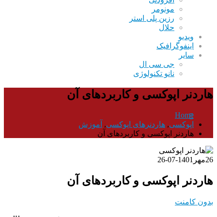
مونومر
رزین پلی استر
حلال
ویدیو
اینفوگرافیک
سایر
جی سی ال
نانو تکنولوژی
هاردنر اپوکسی و کاربردهای آن
Home
اپوکسی
,
هاردنرهای اپوکسی
,
آموزش
هاردنر اپوکسی و کاربردهای آن
26
مهر
1401-07-26
هاردنر اپوکسی و کاربردهای آن
بدون کامنت