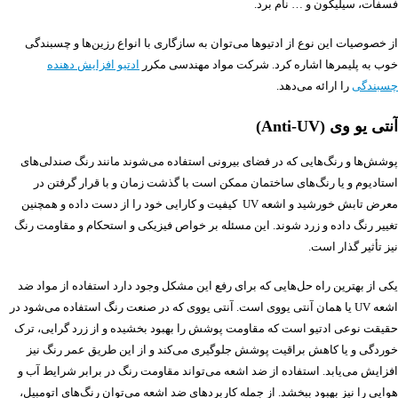
فسفات، سیلیکون و … نام برد.
از خصوصیات این نوع از ادتیوها می‌توان به سازگاری با انواع رزین‌ها و چسبندگی
خوب به پلیمرها اشاره کرد. شرکت مواد مهندسی مکرر
ادتیو افزایش دهنده
چسبندگی
را ارائه می‌دهد.
آنتی یو وی (Anti-UV)
پوشش‌ها و رنگ‌هایی که در فضای بیرونی استفاده می‌شوند مانند رنگ صندلی‌های
استادیوم و یا رنگ‌های ساختمان ممکن است با گذشت زمان و با قرار گرفتن در
معرض تابش خورشید و اشعه UV کیفیت و کارایی خود را از دست داده و همچنین
تغییر رنگ داده و زرد شوند. این مسئله بر خواص فیزیکی و استحکام و مقاومت رنگ
نیز تأثیر گذار است.
یکی از بهترین راه حل‌هایی که برای رفع این مشکل وجود دارد استفاده از مواد ضد
اشعه UV یا همان آنتی یووی است. آنتی یووی که در صنعت رنگ استفاده می‌شود در
حقیقت نوعی ادتیو است که مقاومت پوشش را بهبود بخشیده و از زرد گرایی، ترک
خوردگی و یا کاهش براقیت پوشش جلوگیری می‌کند و از این طریق عمر رنگ نیز
افزایش می‌یابد. استفاده از ضد اشعه می‌تواند مقاومت رنگ در برابر شرایط آب و
هوایی را نیز بهبود ببخشد. از جمله کاربردهای ضد اشعه می‌توان رنگ‌های اتومبیل،