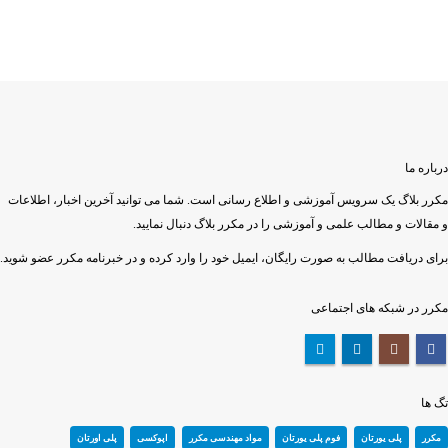
درباره ما
مکرر بلاگ یک سرویس آموزشی و اطلاع رسانی است. شما می توانید آخرین اخبار، اطلاعات
و مقالات و مطالب علمی و آموزشی را در مکرر بلاگ دنبال نمایید.
برای دریافت مطالب به صورت رایگان، ایمیل خود را وارد کرده و در خبرنامه مکرر عضو شوید.
مکرر در شبکه های اجتماعی
تگ ها
مکرر
پلی یورتان
فوم پلی یورتان
مواد مهندسی مکرر
اپوکسی
پلی اورتان