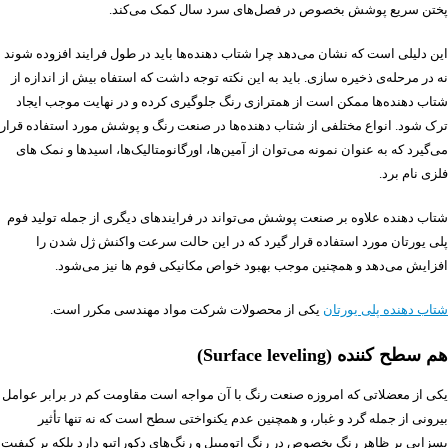
پختن سریع پوشش بخصوص در فصل‌های سرد سال کمک می‌کند.
این دلیلی است که نشان می‌دهد چرا شتاب دهنده‌ها باید در طول فرایند افزوده شوند
نه در مرحله‌ی ذخیره سازی. باید به این نکته توجه داشت که استفاه بیش از اندازه از
شتاب دهنده‌ها ممکن است از همترازی رنگ جلوگیری کرده و در نهایت موجب ایجاد
ترک شود. انواع مختلفی از شتاب دهنده‌ها در صنعت رنگ و پوشش مورد استفاده قرار
می‌گیرد که به عنوان نمونه می‌توان از آمین‌ها، اورگانومتالیک‌ها، اسیدها و نمک های
فلزی نام برد.
شتاب دهنده‌ علاوه بر صنعت پوشش می‌تواند در فرایندهای دیگری از جمله تولید فوم
پلی یورتان مورد استفاده قرار گیرد که در این حالت سرعت واکنش ژل شدن را
افزایش می‌دهد و همچنین موجب بهبود خواص مکانیکی فوم ها نیز می‌شود.
شتاب دهنده پلی یورتان
یکی از محصولات شرکت مواد مهندسی مکرر است.
هم سطح کننده (Surface leveling)
یکی از معضلاتی که امروزه صنعت رنگ با آن مواجه است مقاومت کم در برابر عوامل
بیرونی از جمله گرد و غبار، و همچنین عدم یکنواختی سطح است که نه تنها تأثیر
بسزایی بر ظاهر رنگ بخصوص در رنگ اتومبیل و رنگ‌های دکوراتیو دارد بلکه بر کیفیت