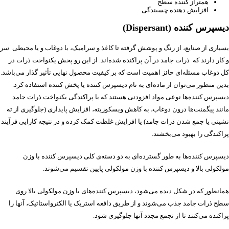
همتراز کننده سطح
افزایش دهنده چسبندگی
دیسپرس کننده (Dispersant)
بسیاری از صنایع، از رنگ و پوشش گرفته تا کاغذ و سرامیک، با دوغاب و یا محیطی سر
و کار دارند که ذرات جامد در آن پراکنده شده‌اند. از این رو پخش یکنواخت ذرات در
کل دوغاب مسئله‌ای حائز اهمیت است که بر کیفیت محصول نهایی تأثیر گذار می‌باشد.
بدین منظور می‌توان از ماده‌ای به نام دیسپرس کننده یا پخش کننده استفاده کرد.
دیسپرس کننده‌ها نوعی مواد افزودنی هستند که با پراکندگی یکنواخت ذرات جامد
مانند پیگمنت‌ها درون دوغاب، به کاهش ویسکوزیته، افزایش پایداری (جلوگیری از ته
نشینی یا جمع شدن ذرات جامد) یا افزایش غلظت کمک کرده و در نتیجه کارایی فرآیند
پراکندگی را بهبود می‌بخشند.
دیسپرس کننده‌ها به طور گسترده‌ای به دو دسته‌ی کلی دیسپرس کننده با وزن
مولکولی بالا و دیسپرس کننده با وزن مولکولی پایین تقسیم می‌شوند.
همانطور که در شکل دیده می‌شود، دیسپرس کننده‌های با وزن مولکولی بالا روی
سطح ذرات جامد جذب می‌شوند و از طریق دافعه استریک یا الکترواستاتیک، آنها را
پراکنده می‌کنند تا از تجمع مجدد آنها جلوگیری شود.