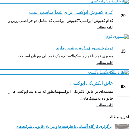
کدام کفپوش اپوکسی برای شما مناسب است
29
کدام کفپوش اپوکسی؟کفپوش اپوکسی که شامل دو جز اصلی رزین و...
دی
ادامه مطلب
درباره مموری فوم بیشتر بدانید
15
مموری فوم یا فوم ویسکوالاستیک، یک فوم پلی یورتان است که...
شهریور
ادامه مطلب
عایق الکتریکی اپوکسی
08
مقدمه‌ای بر عایق الکتریکی اپوکسیهمانطور که می‌دانید اپوکسی‌ها از
اسفند
خانواده پلاستیک‌های...
ادامه مطلب
آخرین مطالب
برگزاری کارگاه آشنایی با ظرفیت‌ها و مزایای قانونی شرکت‌های