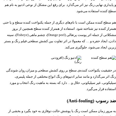
و پایداری نهایی رنگ نیز اثر می‌گذارد. برای رفع این مشکل از نوعی ادتیو به نام هم
سطح کننده استفاده می‌شود.
هم سطح کننده ممکن است با نام‌های دیگری از جمله یکنواخت کننده سطح و یا حتی
همتراز کننده نیز شناخته شود. استفاده از همتراز کننده سطح همچنین از بروز
مشکلاتی از جمله اثر پوست پرتغالی (Orange peel)، چشم ماهی (Fisheye)، سینه
دادن، ایجاد حفره و … که معمولا در اثر تفاوت بین کشش سطحی فیلم رنگ و بستر
زیرین ایجاد می‌شود، جلوگیری می‌کند.
در حقیقیت یکنواخت کننده‌ی سطح بر روی کشش سطحی و میزان روان شوندگی
رنگ اثر می‌گذارد و مانند سایر ادتیوهای رنگ انواع مختلفی از جمله پلیمری،
سیلیکونی، غیر سیلیکونی، حلال و… دارد که بسته به ماهیت رنگ انتخاب و مورد
استفاده قرار می‌گیرد.
ضد رسوب (Anti-fouling)
به مرور زمان ممکن است رنگ یا پوشش حالت دوفازی به خود بگیرد و بخشی از